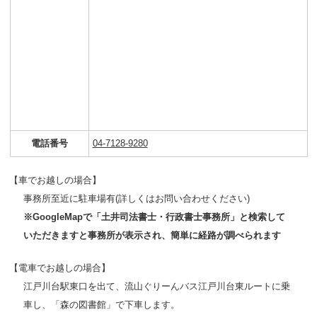
電話番号
04-7128-9280
【車でお越しの場合】
事務所至近に駐車場有(詳しくはお問い合わせください)
※GoogleMapで「土井司法書士・行政書士事務所」と検索して
いただきますと事務所が表示され、簡単に経路が調べられます
【電車でお越しの場合】
江戸川台駅東口を出て、流山ぐりーんバス江戸川台東ルートに乗
車し、「森の図書館」で下車します。