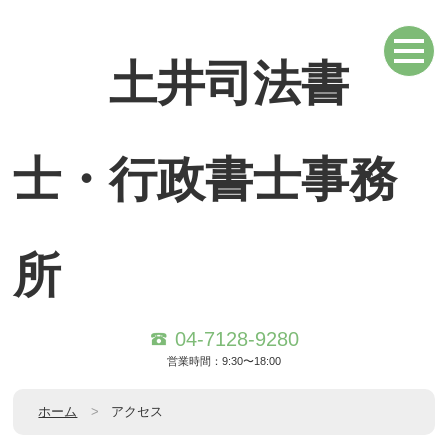
土井司法書
士・行政書士事務
所
04-7128-9280
営業時間：9:30〜18:00
ホーム
アクセス